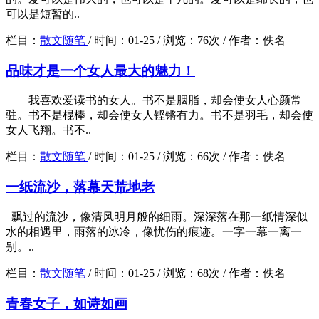
可以是短暂的..
栏目：
散文随笔
/
时间：
01-25 /
浏览：
76次 /
作者：
佚名
品味才是一个女人最大的魅力！
我喜欢爱读书的女人。书不是胭脂，却会使女人心颜常
驻。书不是棍棒，却会使女人铿锵有力。书不是羽毛，却会使
女人飞翔。书不..
栏目：
散文随笔
/
时间：
01-25 /
浏览：
66次 /
作者：
佚名
一纸流沙，落幕天荒地老
飘过的流沙，像清风明月般的细雨。深深落在那一纸情深似
水的相遇里，雨落的冰冷，像忧伤的痕迹。一字一幕一离一
别。..
栏目：
散文随笔
/
时间：
01-25 /
浏览：
68次 /
作者：
佚名
青春女子，如诗如画