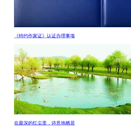
《特约作家证》认证办理事项
在最深的红尘里，诗意地栖居