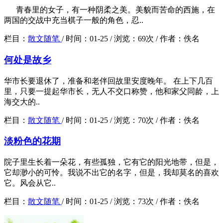
青春里的女子，有一种阴柔之美。美貌而苦命的西施，在
两国的交战中充当棋子一般的角色，忍..
栏目：
散文随笔
/
时间：
01-25 /
浏览：
69次 /
作者：
佚名
何处是故乡
华市长要退休了，准备和老伴回故里安度晚年。 在上下几百
里，只要一提起华市长，无人不交口称赞，他和家父同龄，上
海交大的..
栏目：
散文随笔
/
时间：
01-25 /
浏览：
70次 /
作者：
佚名
淡粉色的花期
院子里生长着一朵花，有些孤独，它有它的阳光地带，但是，
它却渺小的可怜。我说不出它的名字，但是，我却莫名的喜欢
它。风会从它..
栏目：
散文随笔
/
时间：
01-25 /
浏览：
73次 /
作者：
佚名