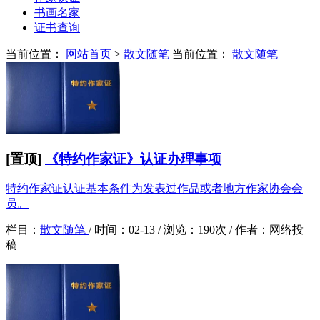
书画名家
证书查询
当前位置：
网站首页
>
散文随笔
当前位置：
散文随笔
[置顶]
《特约作家证》认证办理事项
特约作家证认证基本条件为发表过作品或者地方作家协会会
员。
栏目：
散文随笔
/
时间：
02-13 /
浏览：
190次 /
作者：
网络投
稿