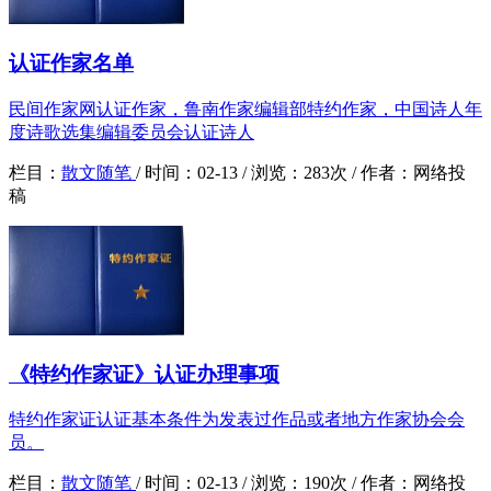
认证作家名单
民间作家网认证作家，鲁南作家编辑部特约作家，中国诗人年
度诗歌选集编辑委员会认证诗人
栏目：
散文随笔
/
时间：
02-13 /
浏览：
283次 /
作者：
网络投
稿
《特约作家证》认证办理事项
特约作家证认证基本条件为发表过作品或者地方作家协会会
员。
栏目：
散文随笔
/
时间：
02-13 /
浏览：
190次 /
作者：
网络投