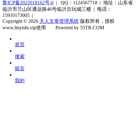
鲁ICP备2022018162号-6
| QQ：1124567718 | 地址：山东省
临沂市兰山区通达路46号临沂古玩城三楼 | 电话：
15910173005 |
Copyright © 2026
天人文章管理系统
版权所有，授权
www.linyishi.vip使用
Powered by 55TR.COM
OK
文
首页
库
搜索
留言
我的