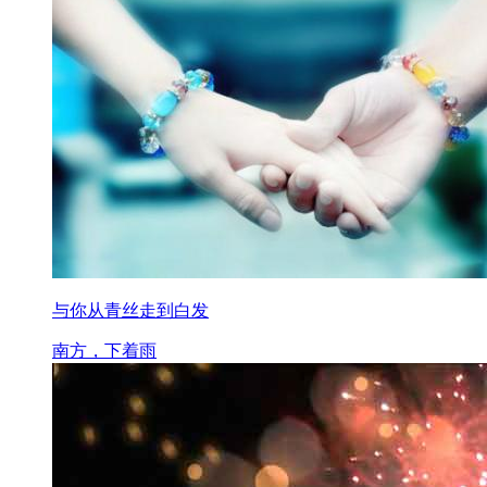
与你从青丝走到白发
南方，下着雨