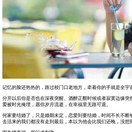
记忆的脸还热热的，路过校门口老地方，牵着你的手就是全宇
分开以后你是否也在深夜突醒、酒醉正酣时候或者寂寞边缘突
爱被时光掩埋，愿你岁月流逝，在幸福里无路可退。
何家要结婚了，只是婚期未定，恋爱到要结婚，时间不长不断
去活来的我们都没有走到最后，本以为他会比我们还晚，没想