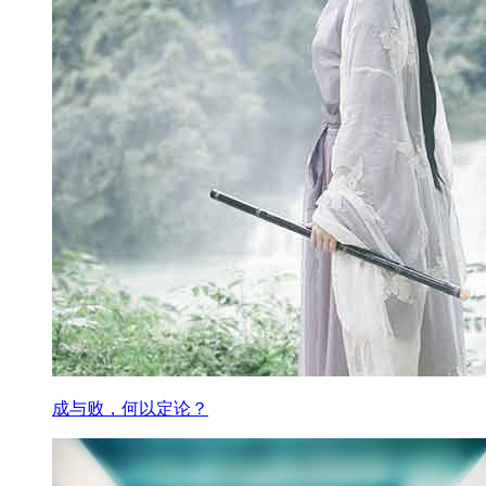
成与败，何以定论？