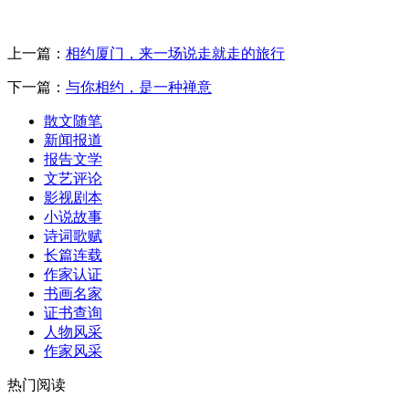
上一篇：
相约厦门，来一场说走就走的旅行
下一篇：
与你相约，是一种禅意
散文随笔
新闻报道
报告文学
文艺评论
影视剧本
小说故事
诗词歌赋
长篇连载
作家认证
书画名家
证书查询
人物风采
作家风采
热门阅读