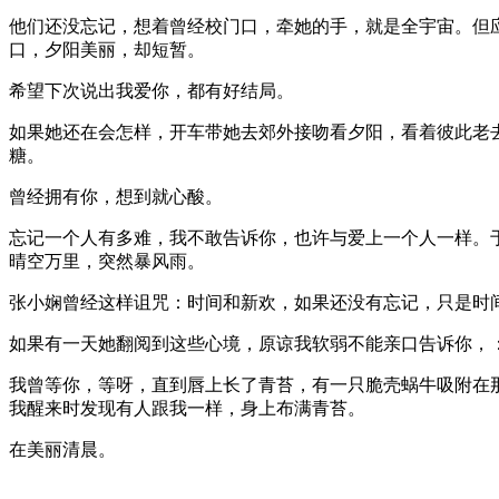
他们还没忘记，想着曾经校门口，牵她的手，就是全宇宙。但
口，夕阳美丽，却短暂。
希望下次说出我爱你，都有好结局。
如果她还在会怎样，开车带她去郊外接吻看夕阳，看着彼此老
糖。
曾经拥有你，想到就心酸。
忘记一个人有多难，我不敢告诉你，也许与爱上一个人一样。
晴空万里，突然暴风雨。
张小娴曾经这样诅咒：时间和新欢，如果还没有忘记，只是时
如果有一天她翻阅到这些心境，原谅我软弱不能亲口告诉你，
我曾等你，等呀，直到唇上长了青苔，有一只脆壳蜗牛吸附在
我醒来时发现有人跟我一样，身上布满青苔。
在美丽清晨。