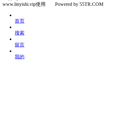
www.linyishi.vip使用
Powered by 55TR.COM
OK
文
首页
库
搜索
留言
我的