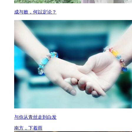
成与败，何以定论？
与你从青丝走到白发
南方，下着雨