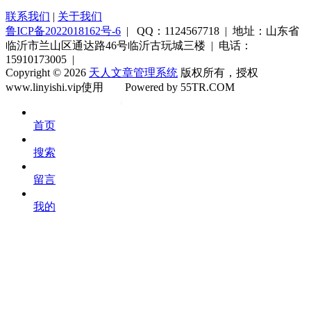
联系我们
|
关于我们
鲁ICP备2022018162号-6
| QQ：1124567718 | 地址：山东省
临沂市兰山区通达路46号临沂古玩城三楼 | 电话：
15910173005 |
Copyright © 2026
天人文章管理系统
版权所有，授权
www.linyishi.vip使用
Powered by 55TR.COM
OK
文
首页
库
搜索
留言
我的