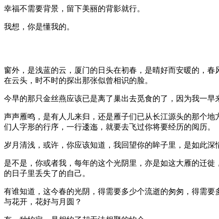
幸福不需要背景，留下美丽的背影就行。
我想，你是懂我的。
窗外，是浅蓝的云，厦门的日头在初春，是晴好而安暖的，春
在云头，时不时的探出那张似曾相识的脸。
今早的那只金丝燕应该已是离了巢出去觅食的了，因为我一早
声声雁鸣，是有人儿来归，还是雁子们已从长江源头的那个地
们人字形的行序，一行逶迤，就要去飞过你将要经历的阅历。
岁月清浅，或许，你应该知道，我回望你的眸子里，是如此深
是不是，你或者我，每年的这个光阴里，亦是如这大雁的迁徙
的日子里丢失了的自己。
有谁知道，这今春的光阴，得需要多少个流逝的匆匆，得需要
与花开，花好与月圆？