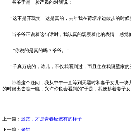
爷爷于是一脸严肃的对我说：
“这不是开玩笑，这是真的，去年我在荷塘岸边散步的时候
当爷爷正说着这句话时，我认真的观察着他的表情，感觉他
“你说的是真的吗？爷爷。”
“千真万确的，涛儿，不仅我看到过，而且住在我隔壁家的王
带着这个疑问，我从中午一直等到天黑时和妻子女儿一块儿睡
的时候出去瞧一瞧，兴许你也会看到的”于是，我便趁着妻子
上一篇：
迷茫，才是青春应该有的样子
下一篇：
老钟