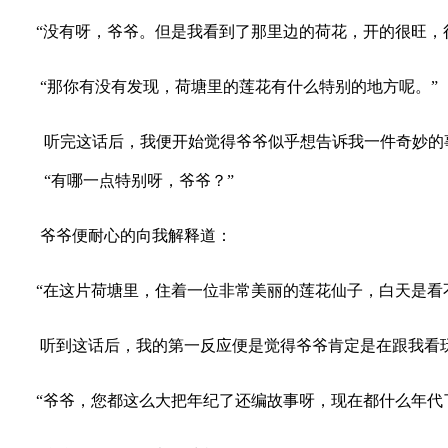
“没有呀，爷爷。但是我看到了那里边的荷花，开的很旺，
“那你有没有发现，荷塘里的莲花有什么特别的地方呢。”
听完这话后，我便开始觉得爷爷似乎想告诉我一件奇妙的事
“有哪一点特别呀，爷爷？”
爷爷便耐心的向我解释道：
“在这片荷塘里，住着一位非常美丽的莲花仙子，白天是看不
听到这话后，我的第一反应便是觉得爷爷肯定是在跟我看玩
“爷爷，您都这么大把年纪了还编故事呀，现在都什么年代了