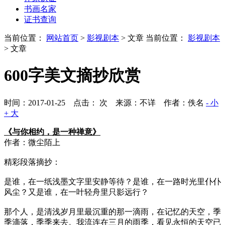
书画名家
证书查询
当前位置：
网站首页
>
影视剧本
> 文章
当前位置：
影视剧本
> 文章
600字美文摘抄欣赏
时间：2017-01-25 点击：
次
来源：不详 作者：佚名
- 小
+ 大
《与你相约，是一种禅意》
作者：微尘陌上
精彩段落摘抄：
是谁，在一纸浅墨文字里安静等待？是谁，在一路时光里仆仆
风尘？又是谁，在一叶轻舟里只影远行？
那个人，是清浅岁月里最沉重的那一滴雨，在记忆的天空，季
季滴落，季季来去。我流连在三月的雨季，看见永恒的天空已