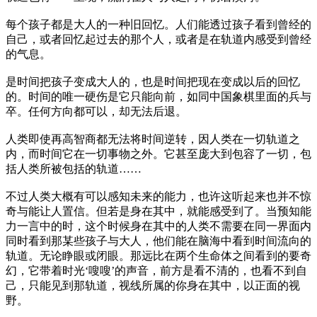
每个孩子都是大人的一种旧回忆。人们能透过孩子看到曾经的
自己，或者回忆起过去的那个人，或者是在轨道内感受到曾经
的气息。
是时间把孩子变成大人的，也是时间把现在变成以后的回忆
的。时间的唯一硬伤是它只能向前，如同中国象棋里面的兵与
卒。任何方向都可以，却无法后退。
人类即使再高智商都无法将时间逆转，因人类在一切轨道之
内，而时间它在一切事物之外。它甚至庞大到包容了一切，包
括人类所被包括的轨道……
不过人类大概有可以感知未来的能力，也许这听起来也并不惊
奇与能让人置信。但若是身在其中，就能感受到了。当预知能
力一言中的时，这个时候身在其中的人类不需要在同一界面内
同时看到那某些孩子与大人，他们能在脑海中看到时间流向的
轨道。无论睁眼或闭眼。那远比在两个生命体之间看到的要奇
幻，它带着时光‘嗖嗖’的声音，前方是看不清的，也看不到自
己，只能见到那轨道，视线所属的你身在其中，以正面的视
野。