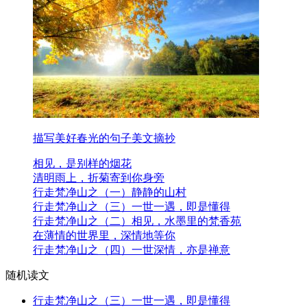
描写美好春光的句子美文摘抄
相见，是别样的烟花
清明雨上，折菊寄到你身旁
行走梵净山之（一）静静的山村
行走梵净山之（三）一世一遇，即是懂得
行走梵净山之（二）相见，水墨里的梵香苑
在薄情的世界里，深情地等你
行走梵净山之（四）一世深情，亦是禅意
随机读文
行走梵净山之（三）一世一遇，即是懂得