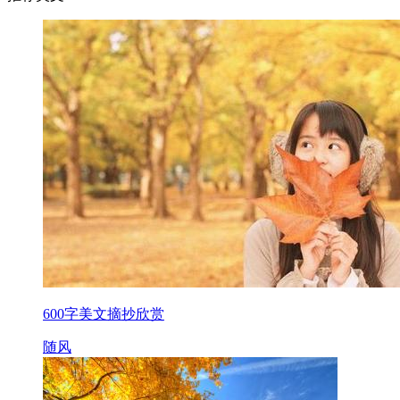
600字美文摘抄欣赏
随风