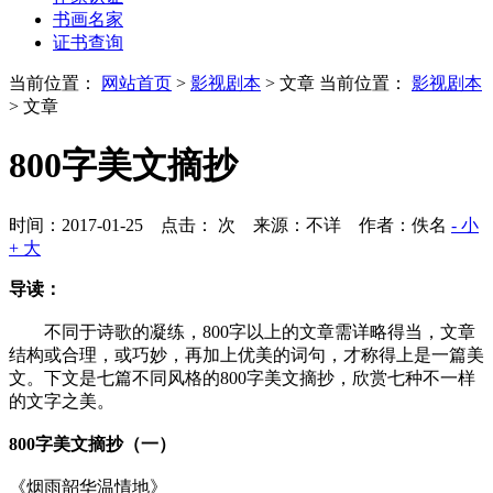
书画名家
证书查询
当前位置：
网站首页
>
影视剧本
> 文章
当前位置：
影视剧本
> 文章
800字美文摘抄
时间：2017-01-25 点击：
次
来源：不详 作者：佚名
- 小
+ 大
导读：
不同于诗歌的凝练，800字以上的文章需详略得当，文章
结构或合理，或巧妙，再加上优美的词句，才称得上是一篇美
文。下文是七篇不同风格的800字美文摘抄，欣赏七种不一样
的文字之美。
800字美文摘抄（一）
《烟雨韶华温情地》