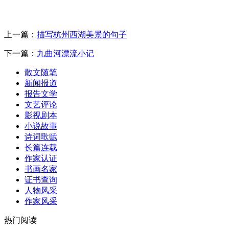
上一篇：
描写杭州西湖美景的句子
下一篇：
九曲河漂流小记
散文随笔
新闻报道
报告文学
文艺评论
影视剧本
小说故事
诗词歌赋
长篇连载
作家认证
书画名家
证书查询
人物风采
作家风采
热门阅读