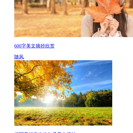
600字美文摘抄欣赏
随风